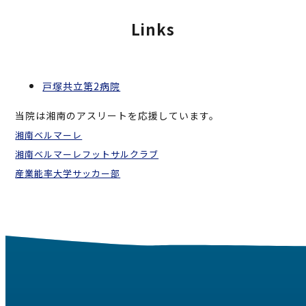
Links
戸塚共立第2病院
当院は湘南のアスリートを応援しています。
湘南ベルマーレ
湘南ベルマーレフットサルクラブ
産業能率大学サッカー部