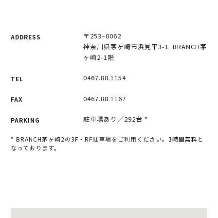
〒253–0062
ADDRESS
神奈川県茅ヶ崎市浜見平3-1 BRANCH茅
ヶ崎2-1階
0467.88.1154
TEL
0467.88.1167
FAX
駐車場あり／292台 *
PARKING
* BRANCH茅ヶ崎2の3F・RF駐車場をご利用ください。
3時間無料
と
なっております。