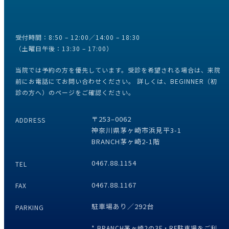
受付時間：8:50 – 12:00／14:00 – 18:30
（土曜日午後：13:30 – 17:00）
当院では予約の方を優先しています。受診を希望される場合は、
来院
前にお電話にてお問い合わせください。
詳しくは、
BEGINNER（初
診の方へ）のページ
をご確認ください。
〒253–0062
ADDRESS
神奈川県茅ヶ崎市浜見平3-1
BRANCH茅ヶ崎2-1階
0467.88.1154
TEL
0467.88.1167
FAX
駐車場あり／292台
PARKING
* BRANCH茅ヶ崎2の3F・RF駐車場をご利